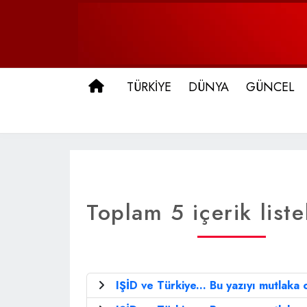
ANA SAYFA
TÜRKİYE
DÜNYA
GÜNCEL
Toplam 5 içerik liste
IŞİD ve Türkiye... Bu yazıyı mutlaka 