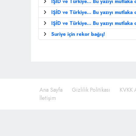
IŞİD ve Türkiye... Bu yazıyı mutlaka 
IŞİD ve Türkiye... Bu yazıyı mutlaka 
IŞİD ve Türkiye... Bu yazıyı mutlaka 
Suriye için rekor bağış!
Ana Sayfa
Gizlilik Politikası
KVKK A
İletişim