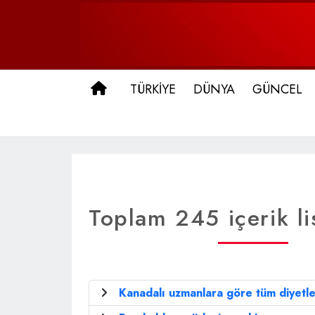
ANA SAYFA
TÜRKİYE
DÜNYA
GÜNCEL
Toplam 245 içerik li
Kanadalı uzmanlara göre tüm diyetle