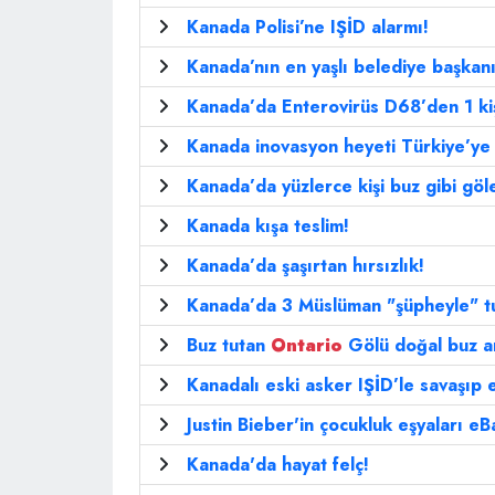
Kanada Polisi’ne IŞİD alarmı!
Kanada’nın en yaşlı belediye başkanı
Kanada’da Enterovirüs D68’den 1 kiş
Kanada inovasyon heyeti Türkiye’ye 
Kanada’da yüzlerce kişi buz gibi göl
Kanada kışa teslim!
Kanada’da şaşırtan hırsızlık!
Kanada’da 3 Müslüman "şüpheyle" t
Buz tutan
Ontario
Gölü doğal buz a
Kanadalı eski asker IŞİD’le savaşıp
Justin Bieber'in çocukluk eşyaları eB
Kanada'da hayat felç!