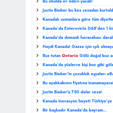
Bu okulda ev ödevi yasak!
Justin Bieber bu kez cezadan kurtul
Kanadalı uzmanlara göre tüm diyetle
Kanada’da Enterovirüs D68’den 1 kiş
Kanada’da dumanlı havasahası daral
Haydi Kanada! Gazze için ışık olmaya
Buz tutan
Ontario
Gölü doğal buz a
Kanada’da yüzlerce kişi buz gibi göl
Justin Bieber'in çocukluk eşyaları eB
Bu ayakkabının fiyatına inanamayaca
Justin Bieber'a 750 dolar ceza!
Kanada inovasyon heyeti Türkiye’ye 
Bir başkadır Kanada'da bayram...