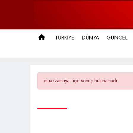
ANA SAYFA
TÜRKİYE
DÜNYA
GÜNCEL
"muazzamaya" için sonuç bulunamadı!