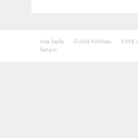
Ana Sayfa
Gizlilik Politikası
KVKK A
İletişim