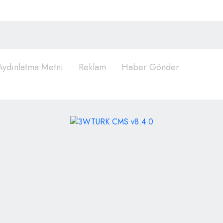
ydınlatma Metni
Reklam
Haber Gönder