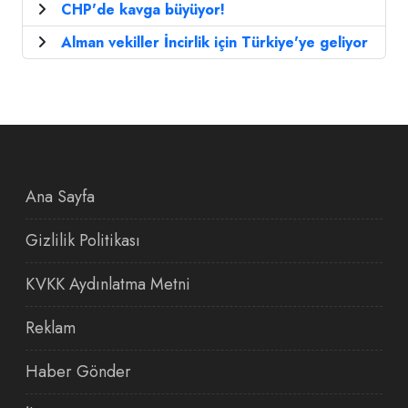
CHP'de kavga büyüyor!
Alman vekiller İncirlik için Türkiye'ye geliyor
Ana Sayfa
Gizlilik Politikası
KVKK Aydınlatma Metni
Reklam
Haber Gönder