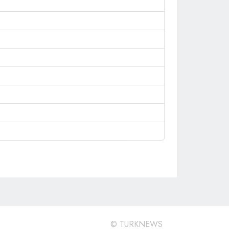
©
TURKNEWS