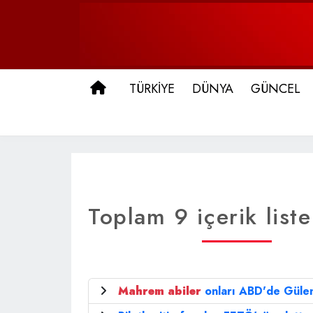
ANA SAYFA
TÜRKİYE
DÜNYA
GÜNCEL
Toplam 9 içerik liste
Mahrem
abiler
onları ABD'de Gülen