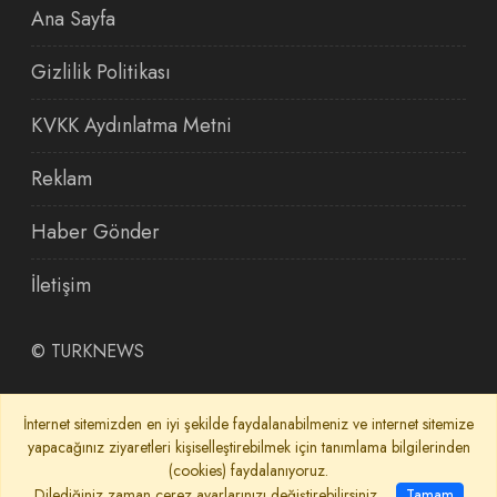
Ana Sayfa
Gizlilik Politikası
KVKK Aydınlatma Metni
Reklam
Haber Gönder
İletişim
©
TURKNEWS
İnternet sitemizden en iyi şekilde faydalanabilmeniz ve internet sitemize
yapacağınız ziyaretleri kişiselleştirebilmek için tanımlama bilgilerinden
(cookies) faydalanıyoruz.
Dilediğiniz zaman çerez ayarlarınızı değiştirebilirsiniz.
Tamam