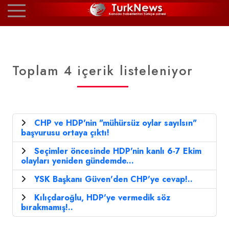
Toplam 4 içerik listeleniyor
CHP ve HDP'nin "mühürsüz oylar sayılsın"
başvurusu ortaya çıktı!
Seçimler öncesinde HDP'nin kanlı 6-7 Ekim
olayları yeniden gündemde...
YSK Başkanı Güven'den CHP'ye cevap!..
Kılıçdaroğlu, HDP'ye vermedik söz
bırakmamış!..