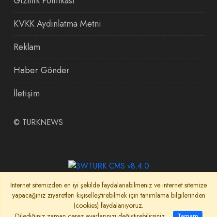
Gizlilik Politikası
KVKK Aydınlatma Metni
Reklam
Haber Gönder
İletişim
©
TURKNEWS
İnternet sitemizden en iyi şekilde faydalanabilmeniz ve internet sitemize
yapacağınız ziyaretleri kişiselleştirebilmek için tanımlama bilgilerinden
(cookies) faydalanıyoruz.
Dilediğiniz zaman çerez ayarlarınızı değiştirebilirsiniz.
Tamam