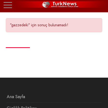
"gazzedeki" için sonuç bulunamadı!
Ana Sayfa