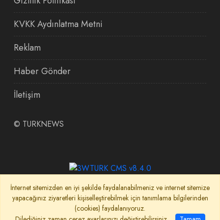
Gizlilik Politikası
KVKK Aydınlatma Metni
Reklam
Haber Gönder
İletişim
©
TURKNEWS
İnternet sitemizden en iyi şekilde faydalanabilmeniz ve internet sitemize
yapacağınız ziyaretleri kişiselleştirebilmek için tanımlama bilgilerinden
(cookies) faydalanıyoruz.
Dilediğiniz zaman çerez ayarlarınızı değiştirebilirsiniz.
Tamam