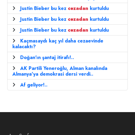
Justin Bieber bu kez
cezadan
kurtuldu
Justin Bieber bu kez
cezadan
kurtuldu
Justin Bieber bu kez
cezadan
kurtuldu
Kaçmasaydı kaç yıl daha cezaevinde
kalacaktı?
Doğan'ın şantaj itirafı!..
AK Partili Yeneroğlu, Alman kanalında
Almanya'ya demokrasi dersi verdi..
Af geliyor!..