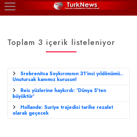
Toplam 3 içerik listeleniyor
Srebrenitsa Soykırımının 31'inci yıldönümü..
Unutursak kanımız kurusun!
Reis yüzlerine haykırdı: 'Dünya 5'ten
büyüktür'
Hollande: Suriye trajedisi tarihe rezalet
olarak geçecek