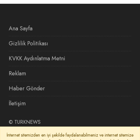
Ana Sayfa
Gizlilik Politikası
KVKK Aydınlatma Metni
Reklam
Haber Gönder
İletişim
©
TURKNEWS
İnternet sitemizden en iyi şekilde faydalanabilmeniz ve internet sitemize