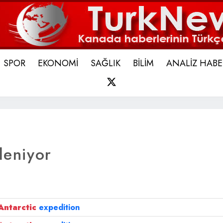
SPOR
EKONOMİ
SAĞLIK
BİLİM
ANALİZ HABE
X
leniyor
Antarctic
expedition