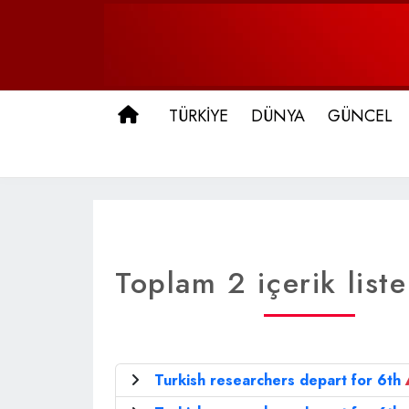
ANA SAYFA
TÜRKİYE
DÜNYA
GÜNCEL
Toplam 2 içerik liste
Turkish researchers depart for 6th