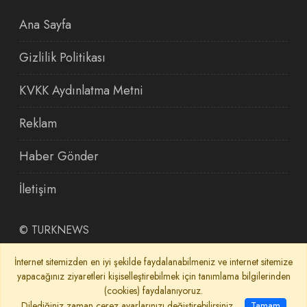
Ana Sayfa
Gizlilik Politikası
KVKK Aydınlatma Metni
Reklam
Haber Gönder
İletişim
©
TURKNEWS
İnternet sitemizden en iyi şekilde faydalanabilmeniz ve internet sitemize
yapacağınız ziyaretleri kişiselleştirebilmek için tanımlama bilgilerinden
(cookies) faydalanıyoruz.
Dilediğiniz zaman çerez ayarlarınızı değiştirebilirsiniz.
Tamam