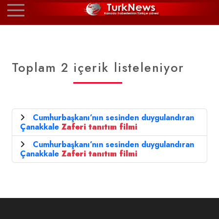
Toplam 2 içerik listeleniyor
Cumhurbaşkanı’nın sesinden duygulandıran
Çanakkale
Zaferi
tanıtım
filmi
Cumhurbaşkanı’nın sesinden duygulandıran
Çanakkale
Zaferi
tanıtım
filmi