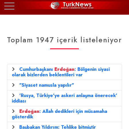
Toplam 1947 içerik listeleniyor
Cumhurbaşkanı
Erdoğan
: Bölgenin siyasi
olarak bizlerden beklentileri var
"Siyaset namusla yapılır"
'Rusya, Türkiye'ye askeri anlaşma önerecek'
iddiası
Erdoğan
: Allah dedikleri için müsamaha
gösterdik
Başbakan Yıldırım: Tehlike bitmiştir