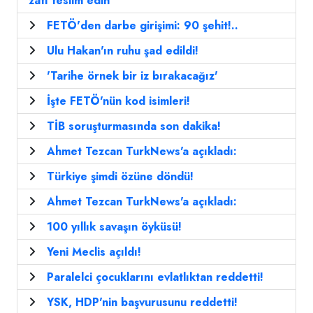
zatı teslim edin
FETÖ'den darbe girişimi: 90 şehit!..
Ulu Hakan'ın ruhu şad edildi!
'Tarihe örnek bir iz bırakacağız'
İşte FETÖ'nün kod isimleri!
TİB soruşturmasında son dakika!
Ahmet Tezcan TurkNews'a açıkladı:
Türkiye şimdi özüne döndü!
Ahmet Tezcan TurkNews'a açıkladı:
100 yıllık savaşın öyküsü!
Yeni Meclis açıldı!
Paralelci çocuklarını evlatlıktan reddetti!
YSK, HDP'nin başvurusunu reddetti!