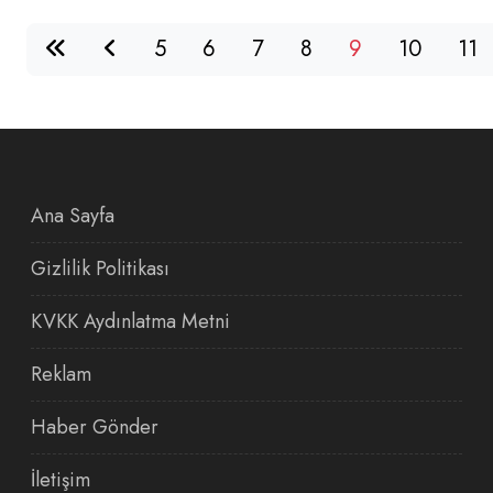
5
6
7
8
9
10
11
Ana Sayfa
Gizlilik Politikası
KVKK Aydınlatma Metni
Reklam
Haber Gönder
İletişim