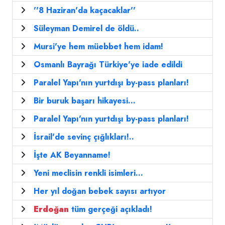
''8 Haziran'da kaçacaklar''
Süleyman Demirel de öldü..
Mursi'ye hem müebbet hem idam!
Osmanlı Bayrağı Türkiye'ye iade edildi
Paralel Yapı'nın yurtdışı by-pass planları!
Bir buruk başarı hikayesi...
Paralel Yapı'nın yurtdışı by-pass planları!
İsrail'de sevinç çığlıkları!..
İşte AK Beyanname!
Yeni meclisin renkli isimleri...
Her yıl doğan bebek sayısı artıyor
Erdoğan
tüm gerçeği açıkladı!