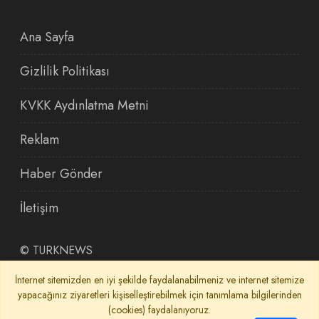
Ana Sayfa
Gizlilik Politikası
KVKK Aydınlatma Metni
Reklam
Haber Gönder
İletişim
©
TURKNEWS
İnternet sitemizden en iyi şekilde faydalanabilmeniz ve internet sitemize
yapacağınız ziyaretleri kişiselleştirebilmek için tanımlama bilgilerinden
(cookies) faydalanıyoruz.