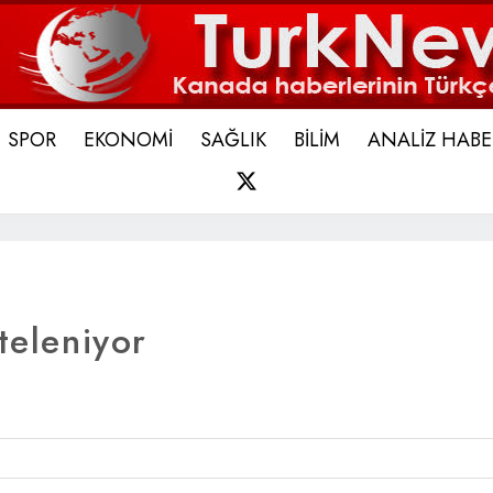
SPOR
EKONOMİ
SAĞLIK
BİLİM
ANALİZ HABE
X
teleniyor