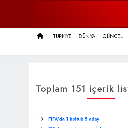
ANA SAYFA
TÜRKİYE
DÜNYA
GÜNCEL
Toplam 151 içerik lis
FIFA'da 1 koltuk 5 aday