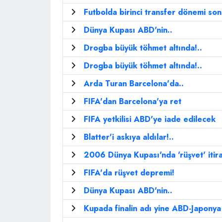
Futbolda birinci transfer dönemi son
Dünya Kupası ABD'nin..
Drogba büyük töhmet altında!..
Drogba büyük töhmet altında!..
Arda Turan Barcelona'da..
FIFA'dan Barcelona'ya ret
FIFA yetkilisi ABD'ye iade edilecek
Blatter'i askıya aldılar!..
2006 Dünya Kupası'nda 'rüşvet' itira
FIFA'da rüşvet depremi!
Dünya Kupası ABD'nin..
Kupada finalin adı yine ABD-Japonya