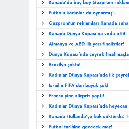
Kanada'da boy boy Gazprom reklamla
Futbolu kadınlar da oynarmış!..
Gazprom'un reklamları Kanada sahal
Kanada Dünya Kupası'na veda etti!
Almanya ve ABD ilk yarı finalistler!
Dünya Kupası’nda çeyrek final maçla
Brezilya şokta!
Kadınlar Dünya Kupası'nda ilk çeyrek
İsrail'e FIFA'dan büyük şok!
Fransa yine sürpriz yaptı!
Kadınlar Dünya Kupası'nda heyecan 
Kanada Hollanda'ya kök söktürdü: 1
Futbol tarihine geçecek maç!